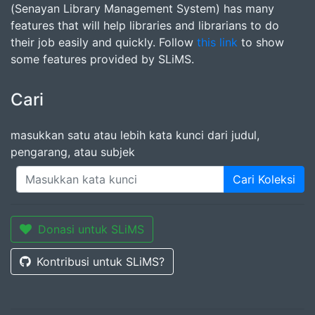
(Senayan Library Management System) has many
features that will help libraries and librarians to do
their job easily and quickly. Follow
this link
to show
some features provided by SLiMS.
Cari
masukkan satu atau lebih kata kunci dari judul,
pengarang, atau subjek
Cari Koleksi
Donasi untuk SLiMS
Kontribusi untuk SLiMS?