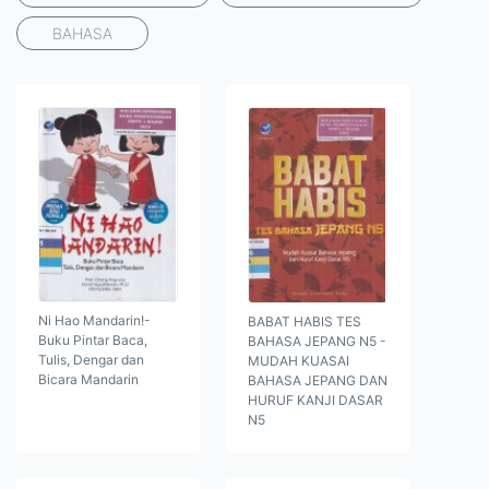
BAHASA
Ni Hao Mandarin!-
BABAT HABIS TES
Buku Pintar Baca,
BAHASA JEPANG N5 -
Tulis, Dengar dan
MUDAH KUASAI
Bicara Mandarin
BAHASA JEPANG DAN
HURUF KANJI DASAR
N5