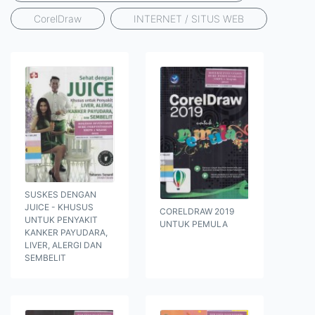
CorelDraw
INTERNET / SITUS WEB
SUSKES DENGAN
JUICE - KHUSUS
CORELDRAW 2019
UNTUK PENYAKIT
UNTUK PEMULA
KANKER PAYUDARA,
LIVER, ALERGI DAN
SEMBELIT