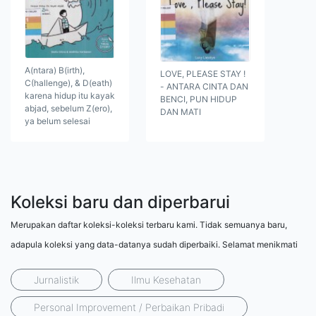
A(ntara) B(irth),
LOVE, PLEASE STAY !
C(hallenge), & D(eath)
- ANTARA CINTA DAN
karena hidup itu kayak
BENCI, PUN HIDUP
abjad, sebelum Z(ero),
DAN MATI
ya belum selesai
Koleksi baru dan diperbarui
Merupakan daftar koleksi-koleksi terbaru kami. Tidak semuanya baru,
adapula koleksi yang data-datanya sudah diperbaiki. Selamat menikmati
Jurnalistik
Ilmu Kesehatan
Personal Improvement / Perbaikan Pribadi