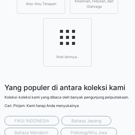
Kesenian, Hiburan, dan
Ilmu-ilmu Terapan
Olahraga
lihat lainnya..
Yang populer di antara koleksi kami
Koleksi-koleksi kami yang dibaca oleh banyak pengunjung perpustakaan.
Cari. Pinjam. Kami harap Anda menyukainya
FIKSI INDONESIA
Bahasa Jepang
Bahasa Mandarin
Psikologi/Ilmu Jiwa